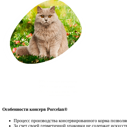
Особенности консерв Porcelan®
Процесс производства консервированного корма позволяе
За счет своей герметичной упаковки не содержат искусс