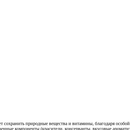
т сохранить природные вещества и витамины, благодаря особой 
твенные компоненты (красители, консерванты, вкусовые аромати