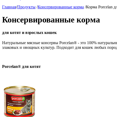
Главная
/
Продукты
/
Консервированные корма
/
Корма Porcelan д
Консервированные корма
для котят и взрослых кошек
Натуральные мясные консервы Porcelan® - это 100% натураль
злаковых и овощных культур. Подходит для кошек любых пород
Porcelan® для котят