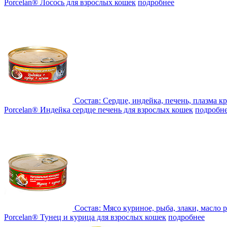
Porcelan® Лосось для взрослых кошек
подробнее
Состав:
Сердце, индейка, печень, плазма кр
Porcelan® Индейка сердце печень для взрослых кошек
подробн
Состав:
Мясо куриное, рыба, злаки, масло 
Porcelan® Тунец и курица для взрослых кошек
подробнее