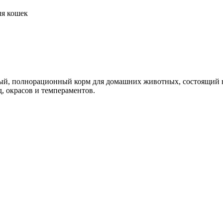
ля кошек
ный, полнорационный корм для домашних животных, состоящий н
, окрасов и темпераментов.