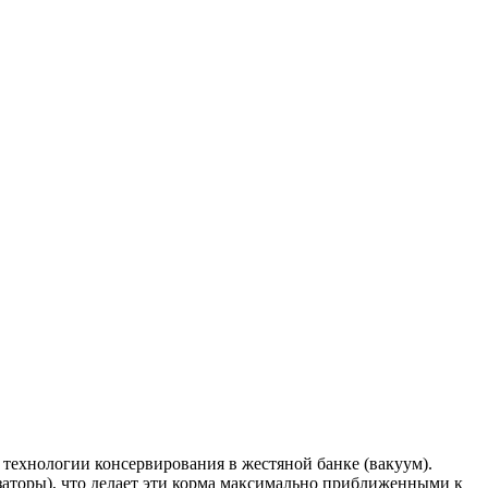
технологии консервирования в жестяной банке (вакуум).
заторы), что делает эти корма максимально приближенными к