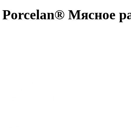
Porcelan® Мясное р