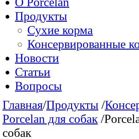
О Porcelan
Продукты
Сухие корма
Консервированные к
Новости
Статьи
Вопросы
Главная
/
Продукты
/
Консе
Porcelan для собак
/
Porcel
собак