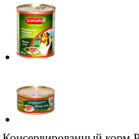
Консервированный корм P