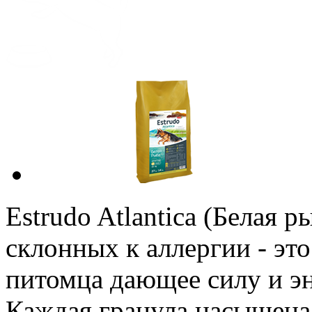
Estrudo Atlantica (Белая 
склонных к аллергии - эт
питомца дающее силу и э
Каждая гранула насыщен