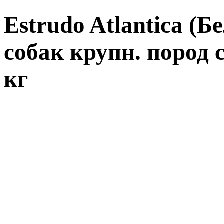
Estrudo Atlantica (Б
собак крупн. пород 
кг