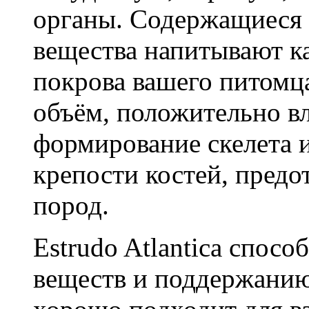
органы. Содержащиеся в
вещества напитывают к
покрова вашего питомц
объём, положительно в
формирование скелета 
крепости костей, предо
пород.
Estrudo Atlantica спос
веществ и поддержанию