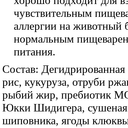
хорошо подходит для в
чувствительным пищева
аллергии на животный б
нормальным пищеварени
питания.
Состав: Дегидрированная 
рис, кукуруза, отруби рж
рыбий жир, пребиотик MO
Юкки Шидигера, сушеная 
шиповника, ягоды клюквы,