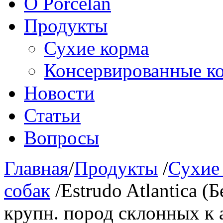
О Porcelan
Продукты
Сухие корма
Консервированные к
Новости
Статьи
Вопросы
Главная
/
Продукты
/
Сухие
собак
/
Estrudo Atlantica (
крупн. пород склонных к 