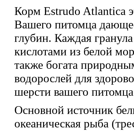
Корм Estrudo Atlantica 
Вашего питомца дающее
глубин. Каждая гранул
кислотами из белой мор
также богата природны
водорослей для здорово
шерсти вашего питомц
Основной источник белк
океаническая рыба (трес