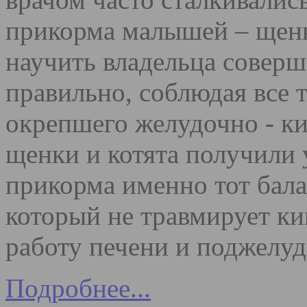
прикорма малышей – щенк
научить владельца совер
правильно, соблюдая все 
окрепшего желудочно - ки
щенки и котята получили
прикорма именно тот бала
который не травмирует ки
работу печени и поджелу
Подробнее...