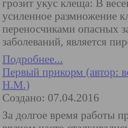
грозит укус клеща: В вес
усиленное размножение к
переносчиками опасных з
заболеваний, является пир
Подробнее...
Первый прикорм (автор: 
Н.М.)
Создано: 07.04.2016
За долгое время работы 
врачом часто сталкивалис