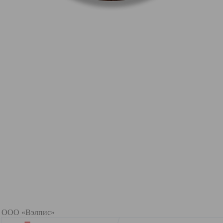
: ООО «Вэлпис»