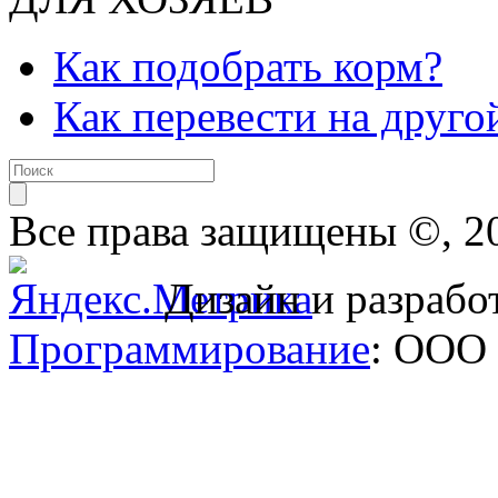
Как подобрать корм?
Как перевести на друго
Все права защищены ©, 2
Дизайн и разрабо
Программирование
: ООО