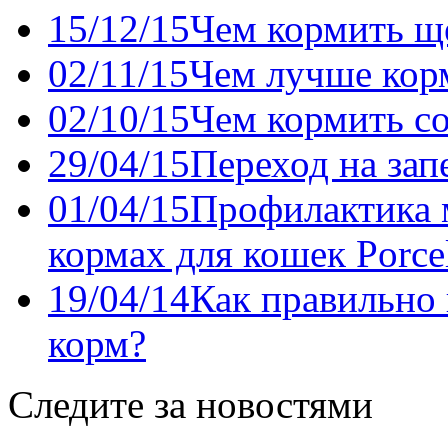
15/12/15
Чем кормить щ
02/11/15
Чем лучше кор
02/10/15
Чем кормить с
29/04/15
Переход на за
01/04/15
Профилактика 
кормах для кошек Porce
19/04/14
Как правильно 
корм?
Следите за новостями