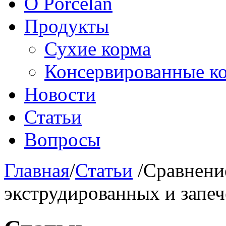
О Porcelan
Продукты
Сухие корма
Консервированные к
Новости
Статьи
Вопросы
Главная
/
Статьи
/
Сравнени
экструдированных и запе