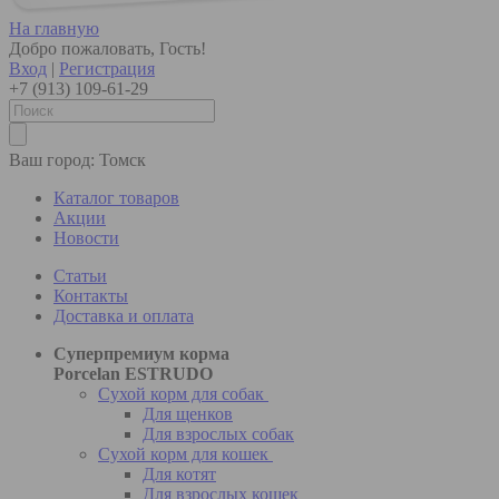
На главную
Добро пожаловать, Гость!
Вход
|
Регистрация
+7 (913) 109-61-29
Ваш город:
Томск
Каталог товаров
Акции
Новости
Статьи
Контакты
Доставка и оплата
Суперпремиум корма
Porcelan ESTRUDO
Сухой корм для собак
Для щенков
Для взрослых собак
Сухой корм для кошек
Для котят
Для взрослых кошек