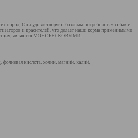
ех пород. Они удовлетворяют базовым потребностям собак и
тизаторов и красителей, что делает наши корма применимыми
продуктция, являются МОНОБЕЛКОВЫМИ.
, фолиевая кислота, холин, магний, калий,