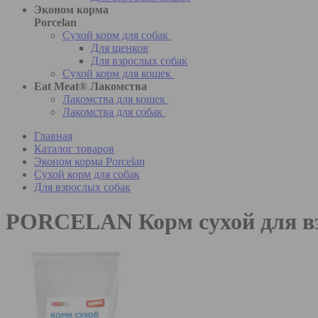
Эконом корма
Porcelan
Сухой корм для собак
Для щенков
Для взрослых собак
Сухой корм для кошек
Eat Meat® Лакомства
Лакомства для кошек
Лакомства для собак
Главная
Каталог товаров
Эконом корма Porcelan
Сухой корм для собак
Для взрослых собак
PORCELAN Корм сухой для взр