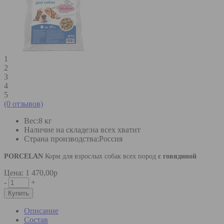
1
2
3
4
5
(0 отзывов)
Вес:
8 кг
Наличие на складе:
на всех хватит
Страна производства:
Россия
PORCELAN
Корм для взрослых собак всех пород
с говядиной
Цена: 1 470,00р
-
+
Описание
Состав