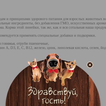
ам и принципами здорового питания для взрослых животных вс
альные ингредиенты, без добавления ГМО, искусственных арома
зма. Корма этой линейки, так же, как и вся сотальная наша 
омендуется применять специальные добавки и подкормки.
 говяжья, отруби пшеничные,
А, D3, Е, С, В12, железо, цинк, линолевая кислота, селен, йод