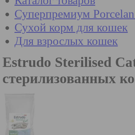
Каталог товаров
Суперпремиум Porcel
Сухой корм для кошек
Для взрослых кошек
Estrudo Sterilised C
стерилизованных к