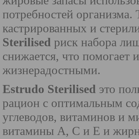
жировые запасы использов
потребностей организма.
кастрированных и стерил
Sterilised
риск набора лиш
снижается, что помогает 
жизнерадостными.
Estrudo Sterilised
это пол
рацион с оптимальным со
углеводов, витаминов и м
витамины A, C и E и жир