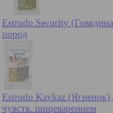
Estrudo Security (Говядин
пород
Estrudo Kavkaz (Ягненок) 
чувств. пищеварением