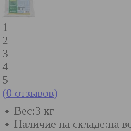
1
2
3
4
5
(0 отзывов)
Вес:
3 кг
Наличие на складе:
на в