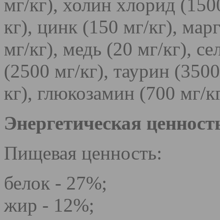
мг/кг), холин хлорид (1500
кг), цинк (150 мг/кг), мар
мг/кг), медь (20 мг/кг), с
(2500 мг/кг), таурин (3500
кг), глюкозамин (700 мг/к
Энергетическая ценность
Пищевая ценность:
белок - 27%;
жир - 12%;