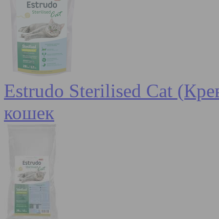
Estrudo Sterilised Cat (К
кошек