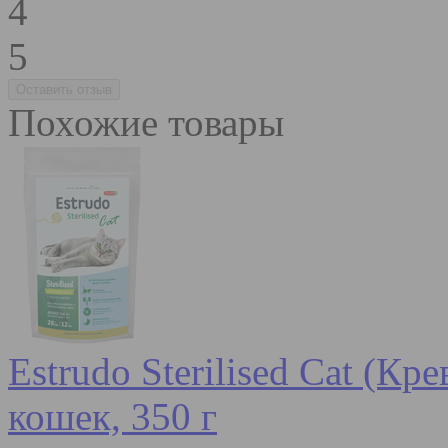
4
5
Похожие товары
Estrudo Sterilised Cat (К
кошек, 350 г