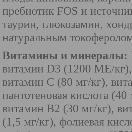
пребиотик FOS и источник
таурин, глюкозамин, хон
натуральным токоферолом 
Витамины и минералы:
витамин D3 (1200 МЕ/кг), 
витамин С (80 мг/кг), вит
пантотеновая кислота (40 
витамин B2 (30 мг/кг), ви
(1,5 мг/кг), фолиевая кисл