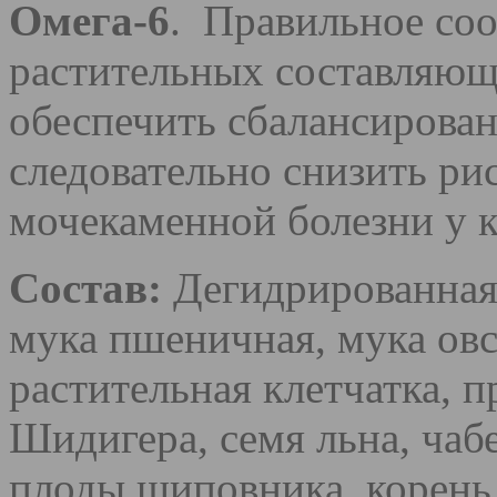
Омега-6
. Правильное со
растительных составляющ
обеспечить сбалансирова
следовательно снизить ри
мочекаменной болезни у 
Состав:
Дегидрированная 
мука пшеничная, мука овс
растительная клетчатка, 
Шидигера, семя льна, чаб
плоды шиповника, корень