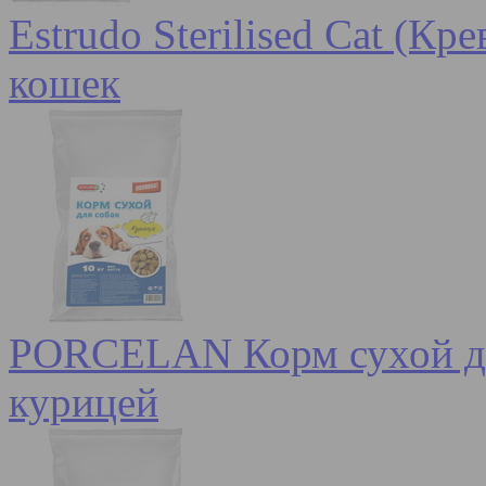
Estrudo Sterilised Cat (К
кошек
PORCELAN Корм сухой для
курицей