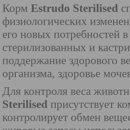
Корм
Estrudo Sterilised
сп
физиологических изменен
его новых потребностей в
стерилизованных и кастр
поддержание здорового в
организма, здоровье моч
Для контроля веса животн
Sterilised
присутствует ко
контролирует обмен вещес