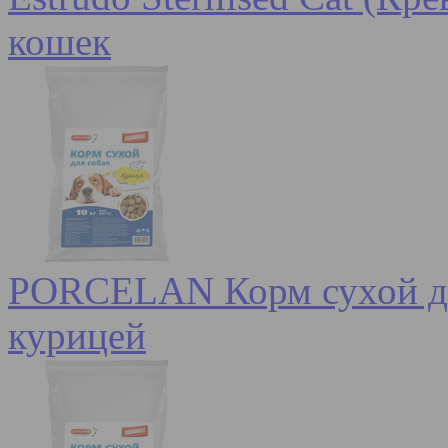
кошек
PORCELAN Корм сухой для
курицей