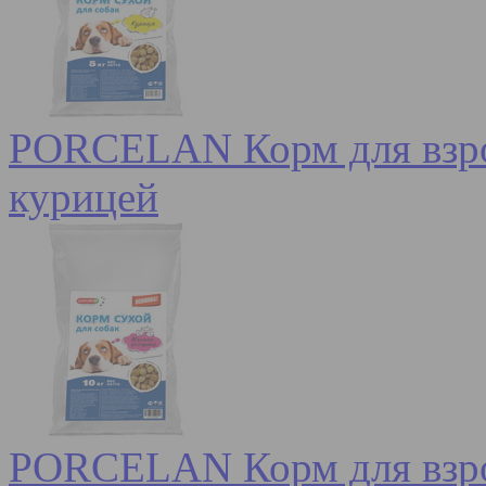
PORCELAN Корм для взрос
курицей
PORCELAN Корм для взро