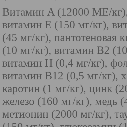
Витамин A (12000 МЕ/кг),
витамин E (150 мг/кг), ви
(45 мг/кг), пантотеновая 
(10 мг/кг), витамин B2 (10
витамин Н (0,4 мг/кг), фол
витамин B12 (0,5 мг/кг), х
каротин (1 мг/кг), цинк (2
железо (160 мг/кг), медь (4
метионин (2000 мг/кг), та
(150 мг/кг), глюкозамин (