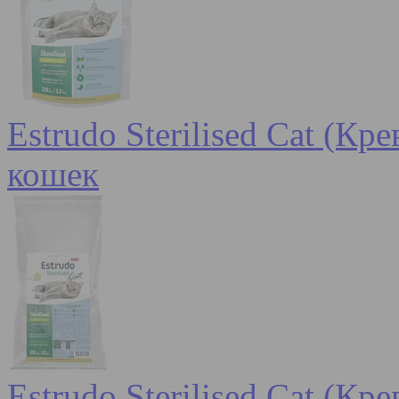
Estrudo Sterilised Cat (К
кошек
Estrudo Sterilised Cat (К