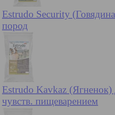
Estrudo Security (Говядин
пород
Estrudo Kavkaz (Ягненок) 
чувств. пищеварением