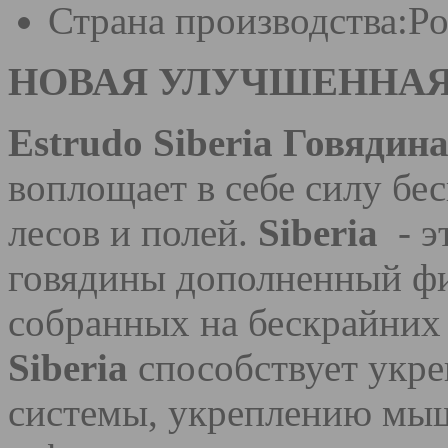
Страна производства:
Ро
НОВАЯ УЛУЧШЕННАЯ
Estrudo Siberia Говядин
воплощает в себе силу бе
лесов и полей.
Siberia
- 
говядины дополненный фи
собранных на бескрайних
Siberia
способствует укр
системы, укреплению мышц