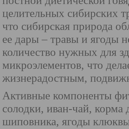
постной диетической гов
целительных сибирских тр
что сибирская природа об
ее дары – травы и ягоды н
количество нужных для з
микроэлементов, что дела
жизнерадостным, подвиж
Активные компоненты фито
солодки, иван-чай, корма
шиповника, ягоды клюквы