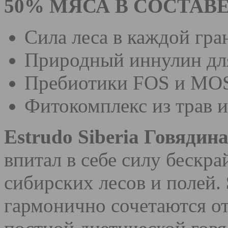
50% МЯСА В СОСТАВ
Сила леса в каждой гра
Природный иннулин дл
Пребиотики FOS и MO
Фитокомплекс из трав и
Estrudo Siberia Говядин
впитал в себе силу бескра
сибирских лесов и полей.
гармонично сочетаются о