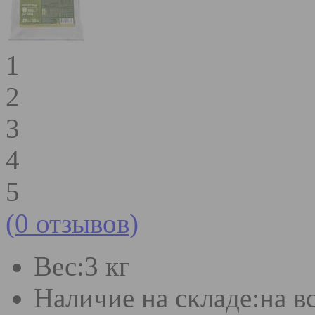
1
2
3
4
5
(0 отзывов)
Вес:
3 кг
Наличие на складе:
на в