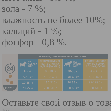
зола - 7 %;
влажность не более 10%;
кальций - 1 %;
фосфор - 0,8 %.
Оставьте свой отзыв о тов