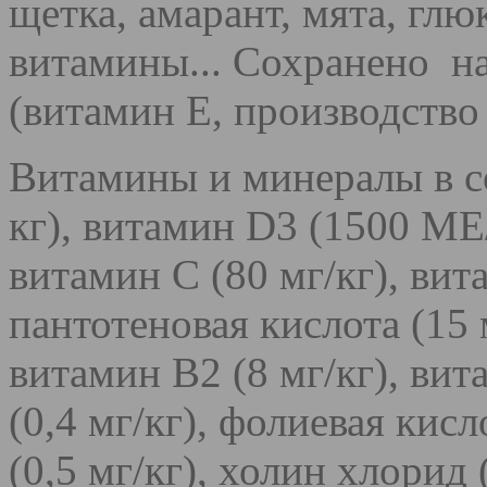
щетка, амарант, мята, гл
витамины... Сохранено н
(витамин Е, производство 
Витамины и минералы в с
кг), витамин D3 (1500 МЕ/
витамин С (80 мг/кг), вит
пантотеновая кислота (15 м
витамин B2 (8 мг/кг), вит
(0,4 мг/кг), фолиевая кисл
(0,5 мг/кг), холин хлорид 