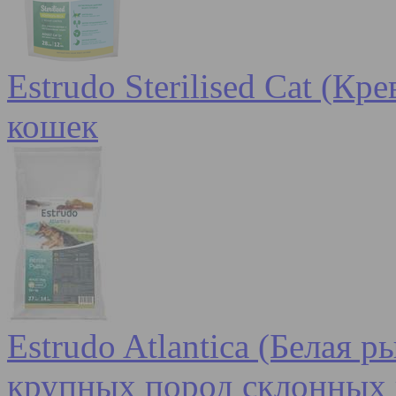
Estrudo Sterilised Cat (К
кошек
Estrudo Atlantica (Белая 
крупных пород склонных 