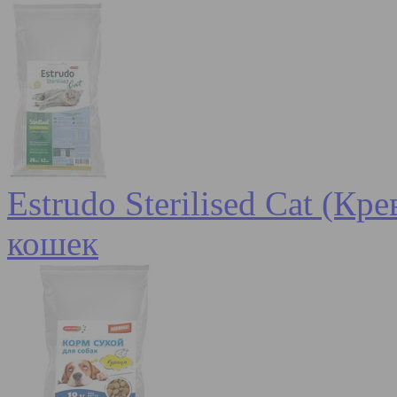
Estrudo Sterilised Cat (К
кошек