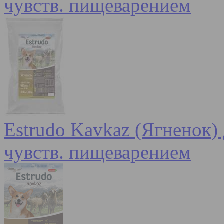
чувств. пищеварением
Estrudo Kavkaz (Ягненок) 
чувств. пищеварением