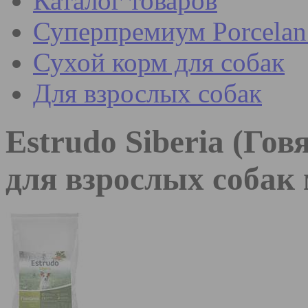
Каталог товаров
Суперпремиум Porcel
Сухой корм для собак
Для взрослых собак
Estrudo Siberia (Го
для взрослых собак