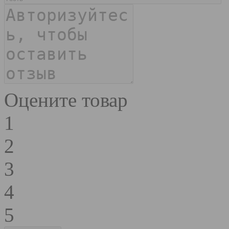
Оцените товар
1
2
3
4
5