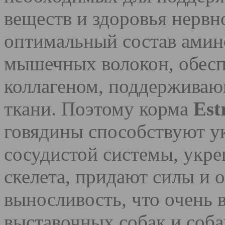
веществ и здоровья нервн
оптимальный состав амин
мышечных волокон, обесп
коллагеном, поддерживаю
ткани. Поэтому корма
Est
говядины способствуют у
сосудистой системы, укр
скелета, придают силы и
выносливость, что очень 
выставочных собак и соб