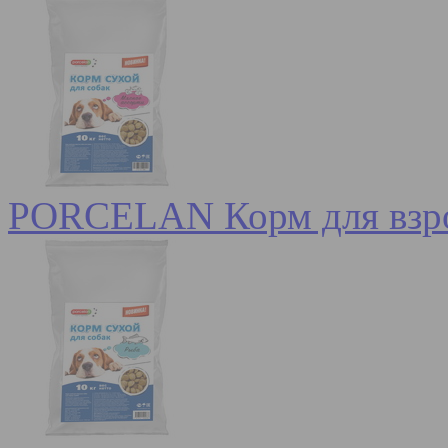
PORCELAN Корм для взро