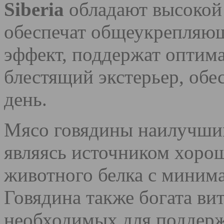
Siberia
обладают высокой
обеспечат общеукрепля
эффект, поддержат оптим
блестящий экстерьер, обес
день.
Мясо говядины наилучшим
являясь источником хоро
животного белка с миним
Говядина также богата ви
необходимых для поддерж