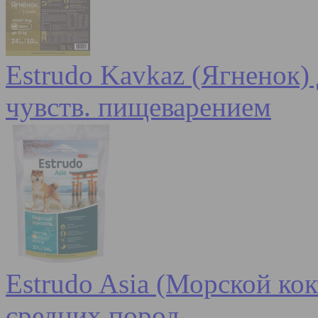
Estrudo Kavkaz (Ягненок) 
чувств. пищеварением
Estrudo Asia (Морской кок
средних пород,