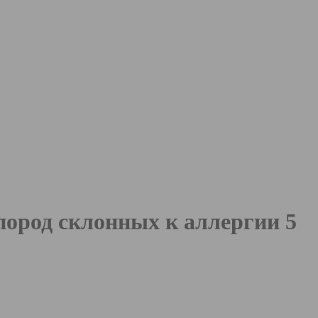
 пород склонных к аллергии
5