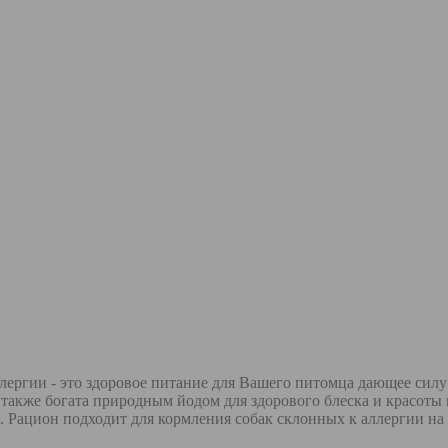
 аллергии - это здоровое питание для Вашего питомца дающее си
также богата природным йодом для здорового блеска и красоты
 Рацион подходит для кормления собак склонных к аллергии на