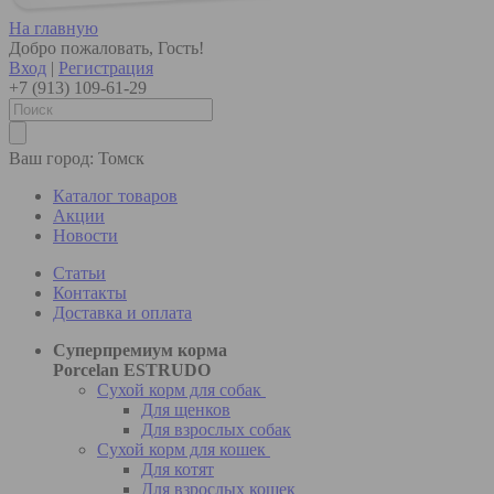
На главную
Добро пожаловать, Гость!
Вход
|
Регистрация
+7 (913) 109-61-29
Ваш город:
Томск
Каталог товаров
Акции
Новости
Статьи
Контакты
Доставка и оплата
Суперпремиум корма
Porcelan ESTRUDO
Сухой корм для собак
Для щенков
Для взрослых собак
Сухой корм для кошек
Для котят
Для взрослых кошек