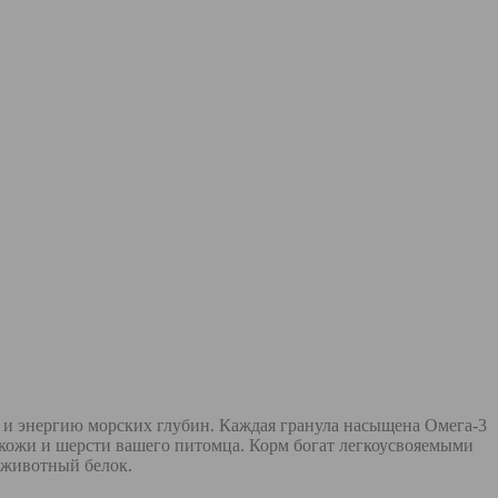
лу и энергию морских глубин. Каждая гранула насыщена Омега-3
 кожи и шерсти вашего питомца. Корм богат легкоусвояемыми
 животный белок.