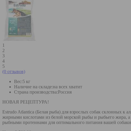
1
2
3
4
5
(0 отзывов)
Вес:
5 кг
Наличие на складе:
на всех хватит
Страна производства:
Россия
НОВАЯ РЕЦЕПТУРА!
Estrudo Atlantica (Белая рыба) для взрослых собак склонных к
жирными кислотами из белой морской рыбы и рыбьего жира, а 
рыбными протеинами для оптимального питания вашей собаки.