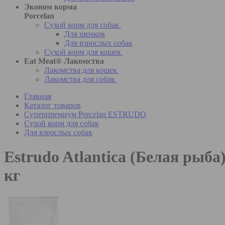
Эконом корма
Porcelan
Сухой корм для собак
Для щенков
Для взрослых собак
Сухой корм для кошек
Eat Meat® Лакомства
Лакомства для кошек
Лакомства для собак
Главная
Каталог товаров
Суперпремиум Porcelan ESTRUDO
Сухой корм для собак
Для взрослых собак
Estrudo Atlantica (Белая рыб
кг