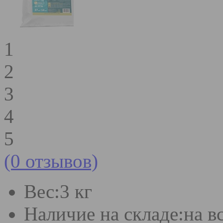
1
2
3
4
5
(0 отзывов)
Вес:
3 кг
Наличие на складе:
на в