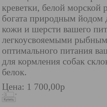
креветки, белой морской 
богата природным йодом д
кожи и шерсти вашего пит
легкоусвояемыми рыбным
оптимального питания ва
для кормления собак скл
белок.
Цена: 1 700,00р
-
+