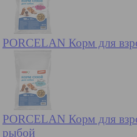
PORCELAN Корм для взро
PORCELAN Корм для взрос
рыбой