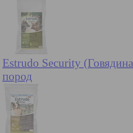
Estrudo Security (Говядин
пород