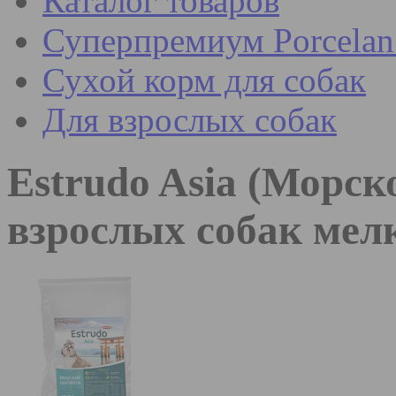
Каталог товаров
Суперпремиум Porcel
Сухой корм для собак
Для взрослых собак
Estrudo Asia (Морск
взрослых собак мел