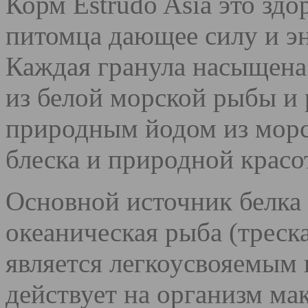
Корм Estrudo Asia это зд
питомца дающее силу и э
Каждая гранула насыщен
из белой морской рыбы и 
природным йодом из морс
блеска и природной крас
Основной источник белка в
океаническая рыба (треска
является легкоусвояемым 
действует на организм ма