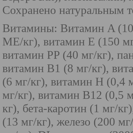
Сохранено натуральным т
Витамины: Витамин A (10
МЕ/кг), витамин E (150 мг
витамин PP (40 мг/кг), пан
витамин B1 (8 мг/кг), вит
(6 мг/кг), витамин Н (0,4 
мг/кг), витамин B12 (0,5 
кг), бета-каротин (1 мг/кг
(13 мг/кг), железо (200 мг/