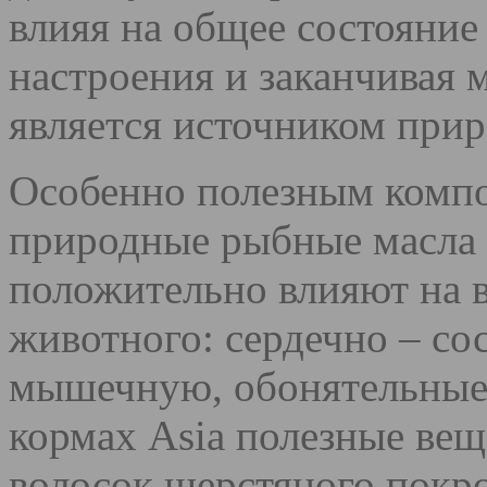
влияя на общее состояние
настроения и заканчивая
является источником при
Особенно полезным компо
природные рыбные масла 
положительно влияют на 
животного: сердечно – со
мышечную, обонятельные
кормах Asia полезные ве
волосок шерстяного покр