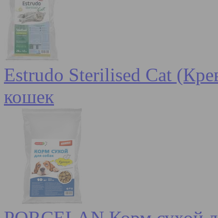
Estrudo Sterilised Cat (К
кошек
PORCELAN Корм сухой для