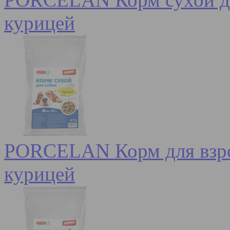
курицей
PORCELAN Корм для взрос
курицей