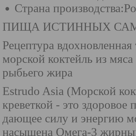
Страна производства:
Ро
ПИЩА ИСТИННЫХ САМ
Рецептура вдохновленная
морской коктейль из мяса
рыбьего жира
Estrudo Asia (Морской кок
креветкой - это здоровое
дающее силу и энергию м
насыщена Омега-3 жирны