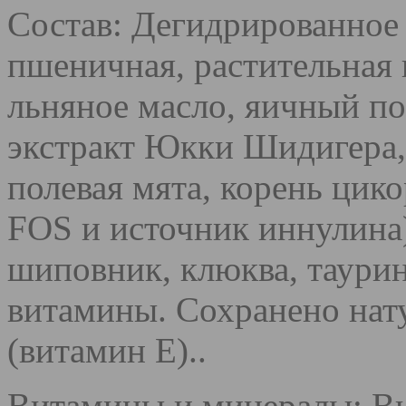
Состав: Дегидрированное
пшеничная, растительная 
льняное масло, яичный п
экстракт Юкки Шидигера, 
полевая мята, корень цик
FOS и источник иннулина)
шиповник, клюква, таурин
витамины. Сохранено на
(витамин Е)..
Витамины и минералы: Ви