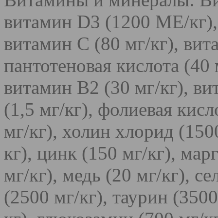
витамин D3 (1200 МЕ/кг), 
витамин С (80 мг/кг), вит
пантотеновая кислота (40 
витамин B2 (30 мг/кг), ви
(1,5 мг/кг), фолиевая кисл
мг/кг), холин хлорид (1500
кг), цинк (150 мг/кг), мар
мг/кг), медь (20 мг/кг), с
(2500 мг/кг), таурин (3500