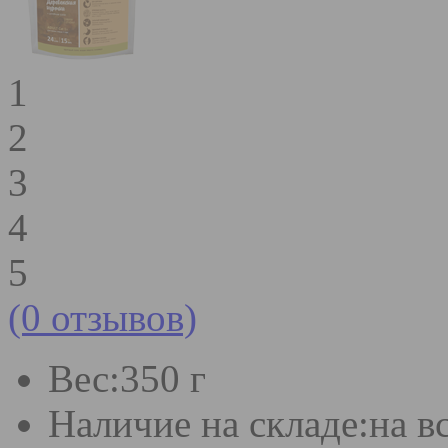
1
2
3
4
5
(0 отзывов)
Вес:
350 г
Наличие на складе:
на в