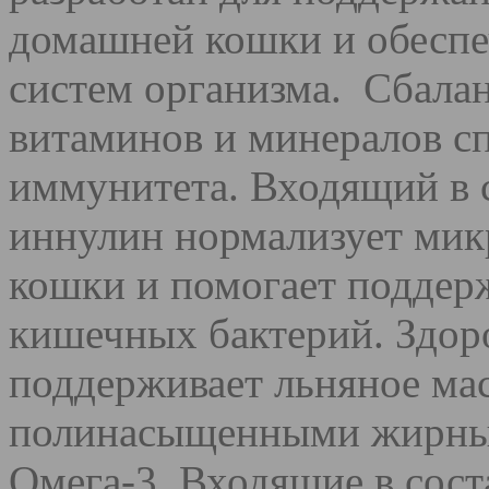
домашней кошки и обесп
систем организма. Сбала
витаминов и минералов с
иммунитета. Входящий в 
иннулин нормализует ми
кошки и помогает поддер
кишечных бактерий. Здор
поддерживает льняное мас
полинасыщенными жирным
Омега-3. Входящие в сос