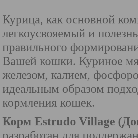
Курица, как основной ком
легкоусвояемый и полезны
правильного формировани
Вашей кошки. Куриное мя
железом, калием, фосфоро
идеальным образом подхо
кормления кошек.
Корм Estrudo Village (
разработан для поддержан