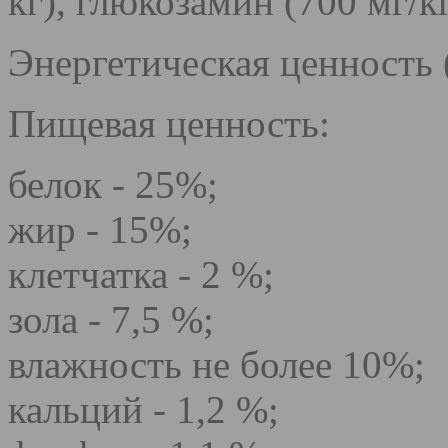
кг), глюкозамин (700 мг/к
Энергетическая ценность 
Пищевая ценность:
белок - 25%;
жир - 15%;
клетчатка - 2 %;
зола - 7,5 %;
влажность не более 10%;
кальций - 1,2 %;