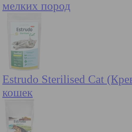
мелких пород
Estrudo Sterilised Cat (К
кошек