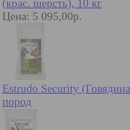
(крас. шерсть), 10 кг
Цена: 5 095,00р.
Estrudo Security (Говядин
пород