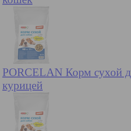
PORCELAN Корм сухой для
курицей