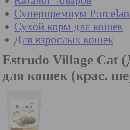
Каталог товаров
Суперпремиум Porcel
Сухой корм для кошек
Для взрослых кошек
Estrudo Village Cat 
для кошек (крас. ш