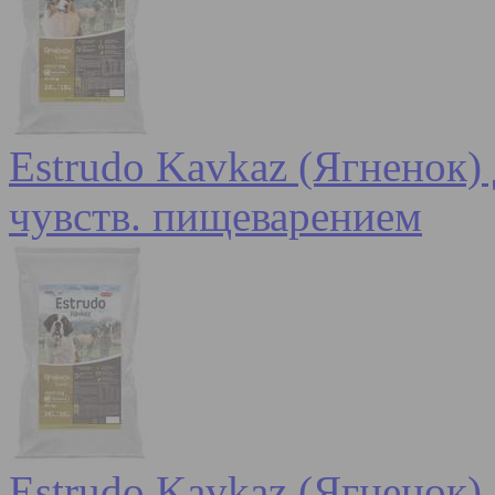
Estrudo Kavkaz (Ягненок) 
чувств. пищеварением
Estrudo Kavkaz (Ягненок) 