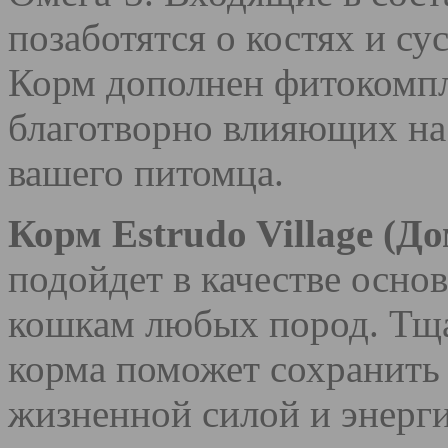
позаботятся о костях и су
Корм дополнен фитокомпл
благотворно влияющих на
вашего питомца.
Корм Estrudo Village (Д
подойдет в качестве осно
кошкам любых пород. Тщ
корма поможет сохранить 
жизненной силой и энерги