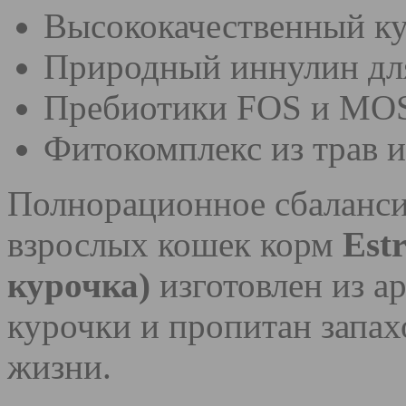
Высококачественный к
Природный иннулин дл
Пребиотики FOS и MO
Фитокомплекс из трав и
Полнорационное сбаланси
взрослых кошек корм
Est
курочка)
изготовлен из 
курочки и пропитан запах
жизни.