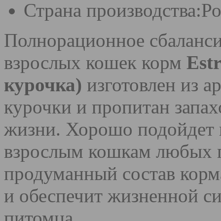
Страна производства:
Ро
Полнорационное сбаланси
взрослых кошек корм
Est
курочка)
изготовлен из а
курочки и пропитан запах
жизни. Хорошо подойдет в
взрослым кошкам любых 
продуманный состав корм
и обеспечит жизненной си
питомца.