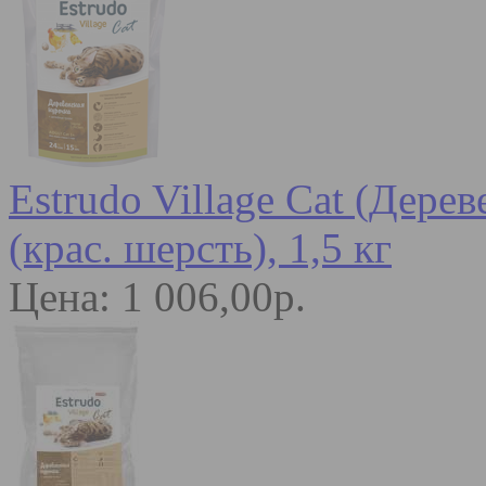
Estrudo Village Cat (Дере
(крас. шерсть), 1,5 кг
Цена: 1 006,00р.