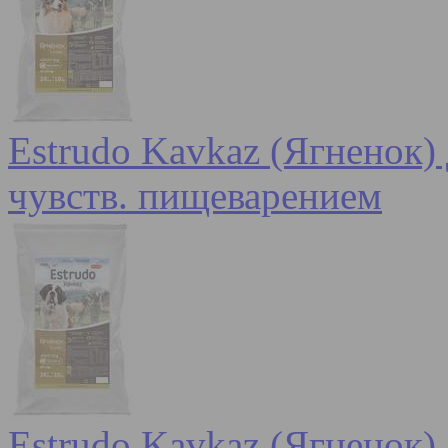
Estrudo Kavkaz (Ягненок) 
чувств. пищеварением
Estrudo Kavkaz (Ягненок) 