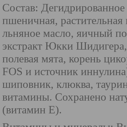
Состав: Дегидрированное
пшеничная, растительная 
льняное масло, яичный п
экстракт Юкки Шидигера, 
полевая мята, корень цик
FOS и источник иннулина)
шиповник, клюква, таурин
витамины. Сохранено на
(витамин Е).
Витамины и минералы: Ви