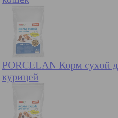
PORCELAN Корм сухой для
курицей