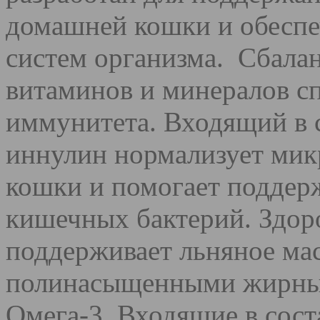
домашней кошки и обесп
систем организма. Сбала
витаминов и минералов с
иммунитета. Входящий в 
иннулин нормализует ми
кошки и помогает поддер
кишечных бактерий. Здор
поддерживает льняное мас
полинасыщенными жирным
Омега-3. Входящие в сос