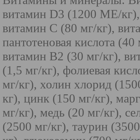
витамин D3 (1200 МЕ/кг), 
витамин С (80 мг/кг), вит
пантотеновая кислота (40 
витамин B2 (30 мг/кг), ви
(1,5 мг/кг), фолиевая кисл
мг/кг), холин хлорид (1500
кг), цинк (150 мг/кг), мар
мг/кг), медь (20 мг/кг), с
(2500 мг/кг), таурин (3500