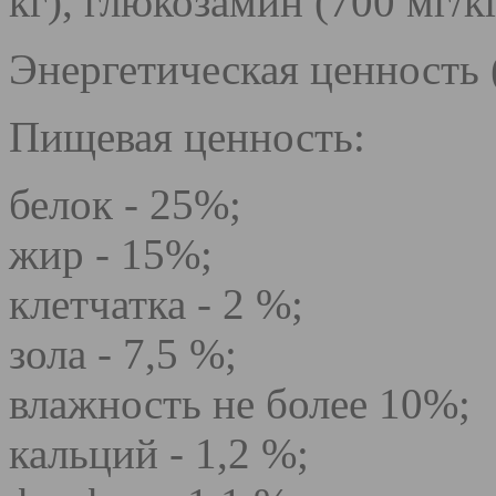
кг), глюкозамин (700 мг/к
Энергетическая ценность 
Пищевая ценность:
белок - 25%;
жир - 15%;
клетчатка - 2 %;
зола - 7,5 %;
влажность не более 10%;
кальций - 1,2 %;