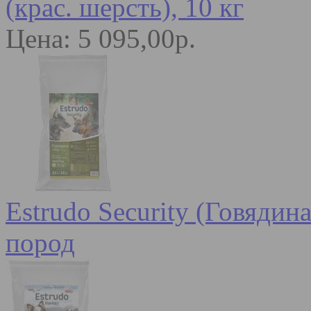
(крас. шерсть), 10 кг
Цена: 5 095,00р.
Estrudo Security (Говядин
пород