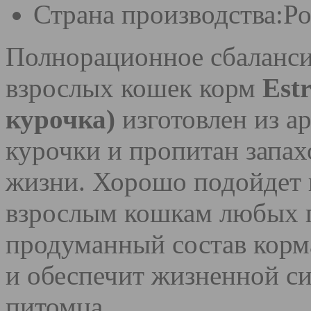
Страна производства:
Ро
Полнорационное сбаланси
взрослых кошек корм
Est
курочка)
изготовлен из а
курочки и пропитан запах
жизни. Хорошо подойдет в
взрослым кошкам любых 
продуманный состав корм
и обеспечит жизненной си
питомца.