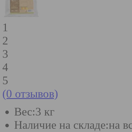
1
2
3
4
5
(0 отзывов)
Вес:
3 кг
Наличие на складе:
на в