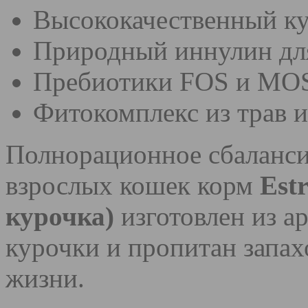
Высококачественный к
Природный иннулин дл
Пребиотики FOS и MO
Фитокомплекс из трав и
Полнорационное сбаланси
взрослых кошек корм
Est
курочка)
изготовлен из 
курочки и пропитан запах
жизни.