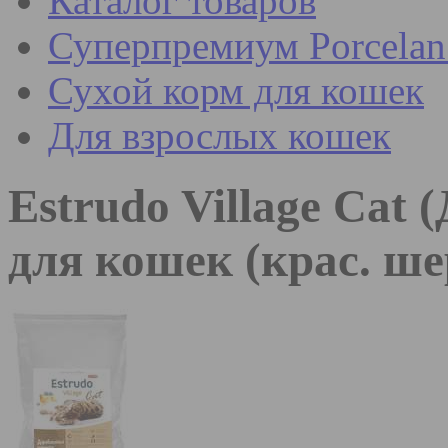
Каталог товаров
Суперпремиум Porcel
Сухой корм для кошек
Для взрослых кошек
Estrudo Village Cat 
для кошек (крас. ш