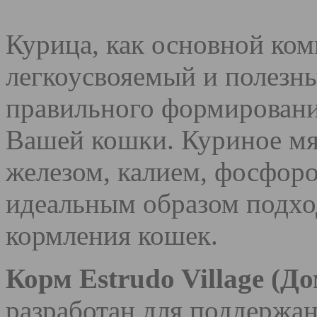
Курица, как основной ком
легкоусвояемый и полезны
правильного формировани
Вашей кошки. Куриное мя
железом, калием, фосфоро
идеальным образом подхо
кормления кошек.
Корм Estrudo Village (
разработан для поддержан