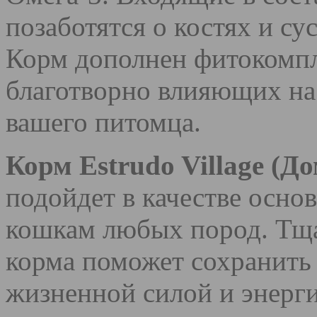
позаботятся о костях и су
Корм дополнен фитокомпл
благотворно влияющих на
вашего питомца.
Корм Estrudo Village (Д
подойдет в качестве осно
кошкам любых пород. Тщ
корма поможет сохранить 
жизненной силой и энерги