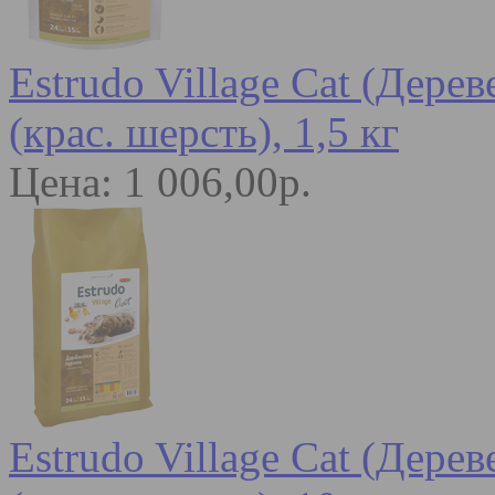
Estrudo Village Cat (Дере
(крас. шерсть), 1,5 кг
Цена: 1 006,00р.
Estrudo Village Cat (Дере