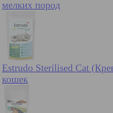
мелких пород
Estrudo Sterilised Cat (К
кошек