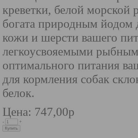
креветки, белой морской 
богата природным йодом д
кожи и шерсти вашего пит
легкоусвояемыми рыбным
оптимального питания ва
для кормления собак скл
белок.
Цена: 747,00р
-
+