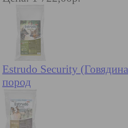
Estrudo Security (Говядин
пород