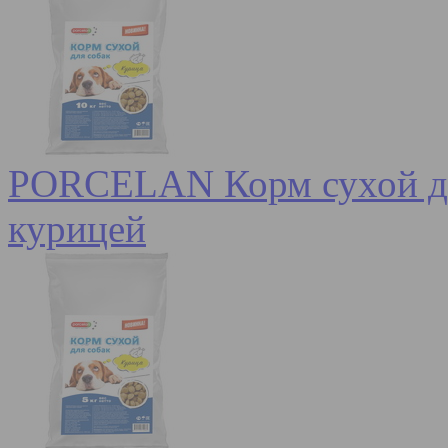
PORCELAN Корм сухой для
курицей