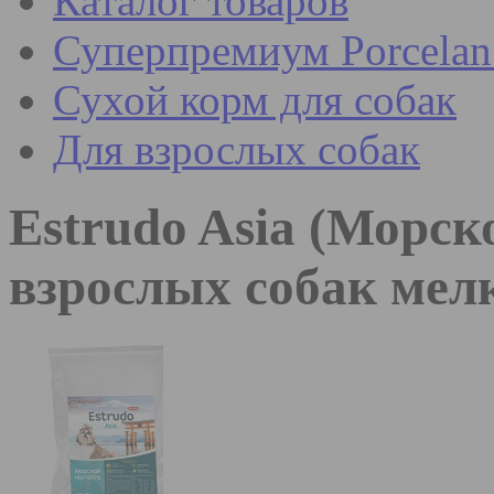
Каталог товаров
Суперпремиум Porcel
Сухой корм для собак
Для взрослых собак
Estrudo Asia (Морск
взрослых собак мел