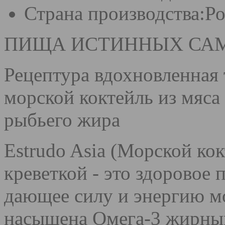
Страна производства:
Ро
ПИЩА ИСТИННЫХ САМ
Рецептура вдохновленная
морской коктейль из мяса
рыбьего жира
Estrudo Asia (Морской кок
креветкой - это здоровое
дающее силу и энергию м
насыщена Омега-3 жирны