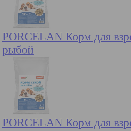
PORCELAN Корм для взрос
рыбой
PORCELAN Корм для взрос