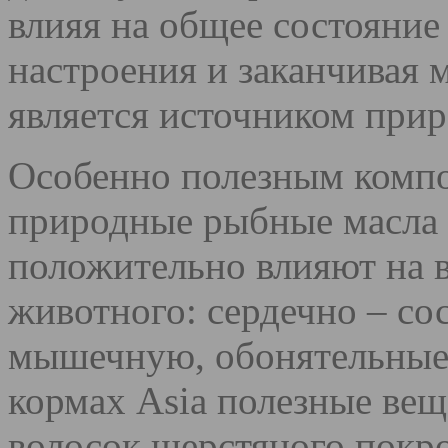
влияя на общее состояние
настроения и заканчивая
является источником при
Особенно полезным компо
природные рыбные масла 
положительно влияют на 
животного: сердечно – со
мышечную, обонятельные
кормах Asia полезные ве
волосок шерстяного покр