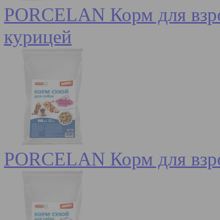
PORCELAN Корм для взрос
курицей
PORCELAN Корм для взро