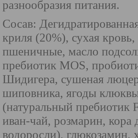
разнообразия питания.
Сосав: Дегидратированна
криля (20%), сухая кровь,
пшеничные, масло подсол
пребиотик МОS, пробиоти
Шидигера, сушеная люцер
шиповника, ягоды клюквы,
(натуральный пребиотик 
иван-чай, розмарин, кора
водоросли), глюкозамин, 