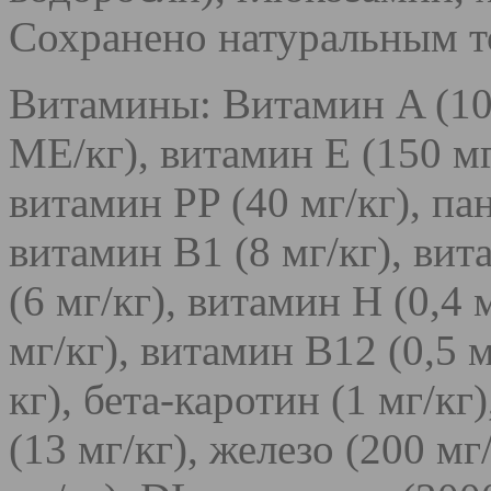
Сохранено натуральным т
Витамины: Витамин A (10
МЕ/кг), витамин E (150 мг
витамин PP (40 мг/кг), пан
витамин B1 (8 мг/кг), вит
(6 мг/кг), витамин Н (0,4 
мг/кг), витамин B12 (0,5 
кг), бета-каротин (1 мг/кг
(13 мг/кг), железо (200 мг/