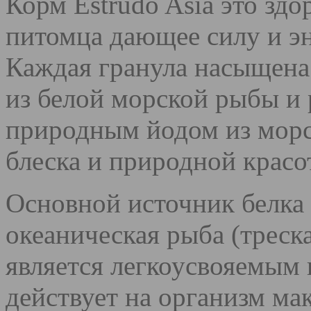
Корм Estrudo Asia это зд
питомца дающее силу и э
Каждая гранула насыщен
из белой морской рыбы и 
природным йодом из морс
блеска и природной крас
Основной источник белка в
океаническая рыба (треска
является легкоусвояемым 
действует на организм ма