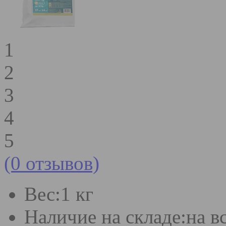
1
2
3
4
5
(0 отзывов)
Вес:
1 кг
Наличие на складе:
на в