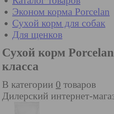
Каталог товаров
Эконом корма Porcelan
Сухой корм для собак
Для щенков
Сухой корм Porcela
класса
В категории
0
товаров
Дилерский интернет-маг