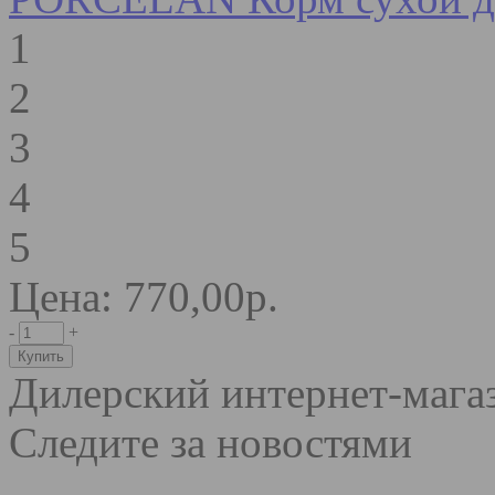
1
2
3
4
5
Цена: 770,00р.
-
+
Дилерский интернет-мага
Следите за новостями