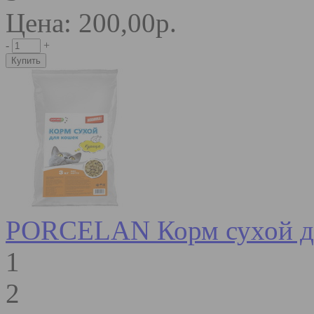
Цена: 200,00р.
-
+
PORCELAN Корм сухой для
1
2