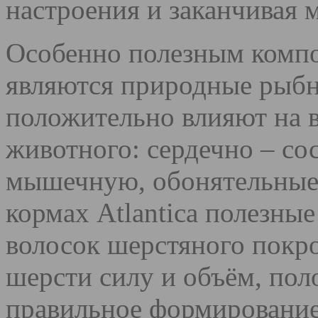
настроения и заканчивая
Особенно полезным компон
являются природные рыб
положительно влияют на 
животного: сердечно – со
мышечную, обонятельные
кормах Atlantica полезны
волосок шерстяного покр
шерсти силу и объём, пол
правильное формирование