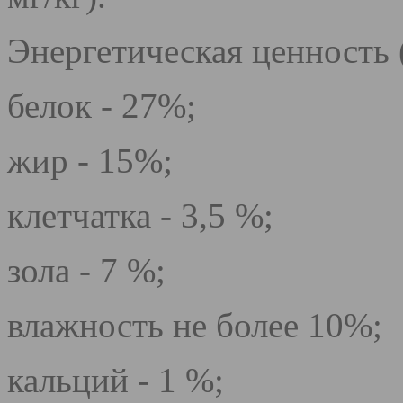
Энергетическая ценность 
белок - 27%;
жир - 15%;
клетчатка - 3,5 %;
зола - 7 %;
влажность не более 10%;
кальций - 1 %;