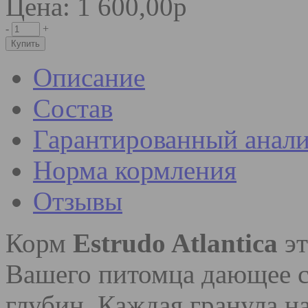
Цена: 1 600,00р
-
+
Описание
Состав
Гарантированный анали
Норма кормления
Отзывы
Корм
Estrudo Atlantica
эт
Вашего питомца дающее с
глубин. Каждая гранула 