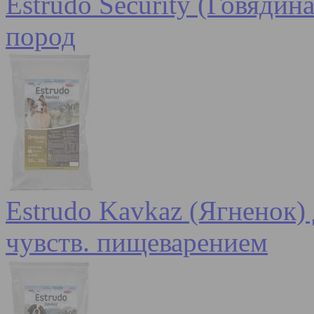
Estrudo Security (Говядин
пород
Estrudo Kavkaz (Ягненок) 
чувств. пищеварением