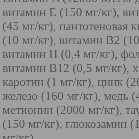
витамин E (150 мг/кг), ви
(45 мг/кг), пантотеновая 
(10 мг/кг), витамин B2 (10
витамин Н (0,4 мг/кг), фол
витамин B12 (0,5 мг/кг), х
каротин (1 мг/кг), цинк (2
железо (160 мг/кг), медь (4
метионин (2000 мг/кг), та
(150 мг/кг), глюкозамин (
мг/кг).