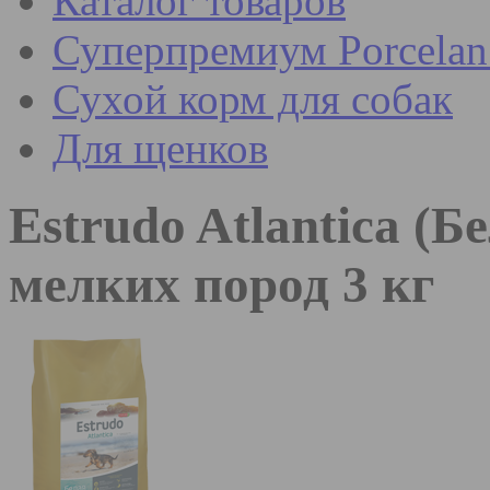
Каталог товаров
Суперпремиум Porcel
Сухой корм для собак
Для щенков
Estrudo Atlantica (
мелких пород
3 кг