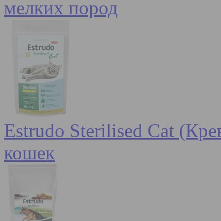
мелких пород
Estrudo Sterilised Cat (К
кошек