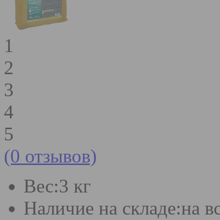
1
2
3
4
5
(0 отзывов)
Вес:
3 кг
Наличие на складе:
на в