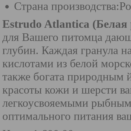
Страна производства:
Ро
Estrudo Atlantica (Белая
для Вашего питомца дающ
глубин. Каждая гранула 
кислотами из белой морск
также богата природным й
красоты кожи и шерсти ва
легкоусвояемыми рыбным
оптимального питания ва