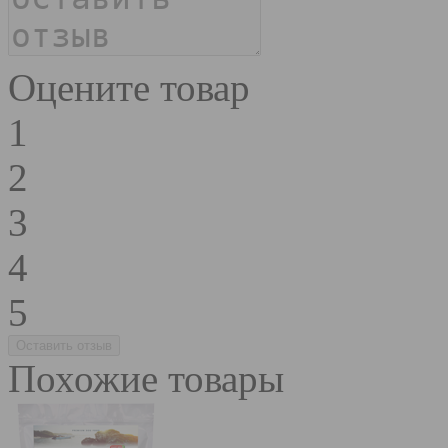
Оцените товар
1
2
3
4
5
Похожие товары