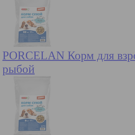
PORCELAN Корм для взрос
рыбой