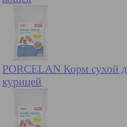
PORCELAN Корм сухой для
курицей