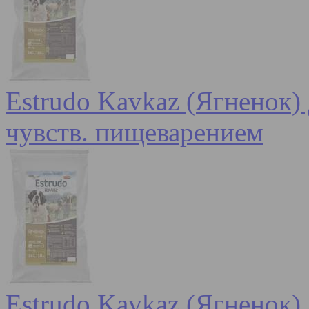
Estrudo Kavkaz (Ягненок) 
чувств. пищеварением
Estrudo Kavkaz (Ягненок) 