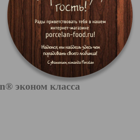
an® эконом класса