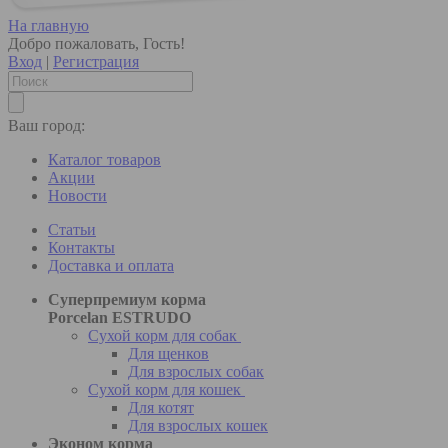
На главную
Добро пожаловать, Гость!
Вход
|
Регистрация
Ваш город:
Каталог товаров
Акции
Новости
Статьи
Контакты
Доставка и оплата
Суперпремиум корма
Porcelan ESTRUDO
Сухой корм для собак
Для щенков
Для взрослых собак
Сухой корм для кошек
Для котят
Для взрослых кошек
Эконом корма