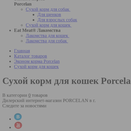
Porcelan
Сухой корм для собак
Для щенков
Для взрослых собак
Сухой корм для кошек
Eat Meat® Лакомства
Лакомства для кошек
Лакомства для собак
Главная
Каталог товаров
Эконом корма Porcelan
Сухой корм для кошек
Сухой корм для кошек Porcel
В категории
0
товаров
Дилерский интернет-магазин PORCELAN в г.
Следите за новостями